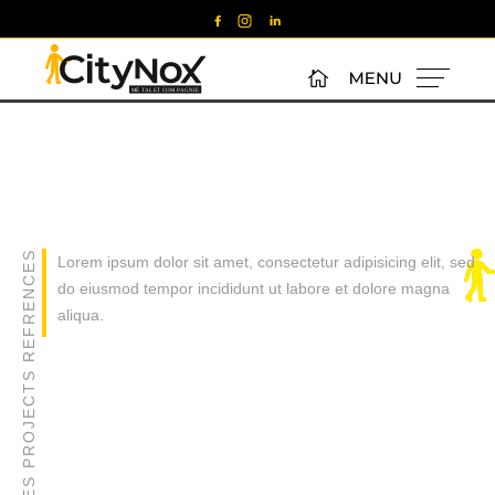
LES PROJECTS REFRENCES
Lorem ipsum dolor sit amet, consectetur adipisicing elit, sed
do eiusmod tempor incididunt ut labore et dolore magna
aliqua.