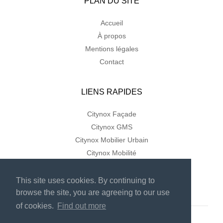
PLAN DU SITE
Accueil
À propos
Mentions légales
Contact
LIENS RAPIDES
Citynox Façade
Citynox GMS
Citynox Mobilier Urbain
Citynox Mobilité
This site uses cookies. By continuing to
browse the site, you are agreeing to our use
of cookies.
Find out more