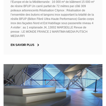
l’Europe et de la Méditerranée : 16 000 m² de bâtiment 15 000 m²
de résine BFUP Un carré parfait de 72 mètres par côté 309
poteaux arborescents Réalisation Citynox : Réalisation de
l’ensemble des butons et tangons inox supportant la totalité de la
résille BFUP (Béton Fibré Ultra-Haute Performance) Garde-corps
inox des façades Nord et Est Habillage sous passerelle niveau 4
A visiter : au 1 esplanade J4, 13002 MARSEILLE Revue de
presse : LE MONDE FRANCE 2 MARITIMA MEDIA PUTSCH
MEDIA RFI
EN SAVOIR PLUS