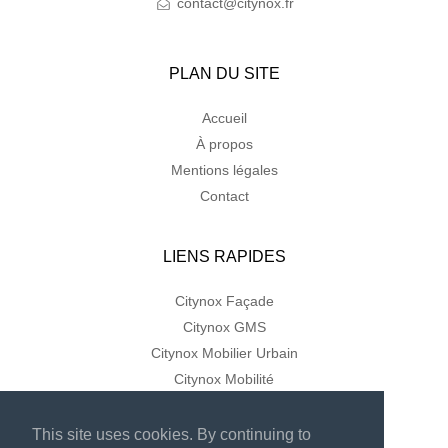
contact@citynox.fr
PLAN DU SITE
Accueil
À propos
Mentions légales
Contact
LIENS RAPIDES
Citynox Façade
Citynox GMS
Citynox Mobilier Urbain
Citynox Mobilité
This site uses cookies. By continuing to