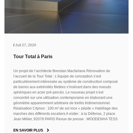
/
Juil 27, 2020
Tour Total à Paris
Un projet de l’architecte Brendan Macfarlane Rénovation de
l’accueil de la Tour Total : L’équipe de conception s’est
particulièrement intéressée au système de construction composé
de barres aux extrémités filetées s’insérant dans des noeuds
sphériques en acier pré-percés. Le nouveau projet s’est
concentré sur une utilisation contemporaine en élaborant une
géométrie apparemment arbitraire de treillis tridimensionnel.
Réalisation Citynox : 100 m² de sol inox « pépite » Habillage des
marches des différents escaliers A visiter : à la Défense, 2 place
Jean Millier, 92078 PARIS Revue de presse : WOODENHA TESS
EN SAVOIR PLUS