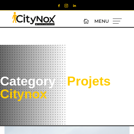
Category :
Projets
Citynox