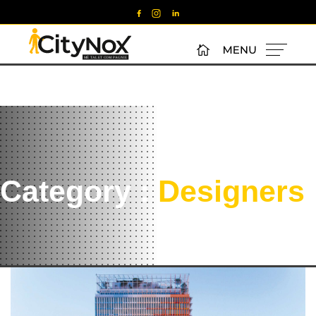
Category :
Designers