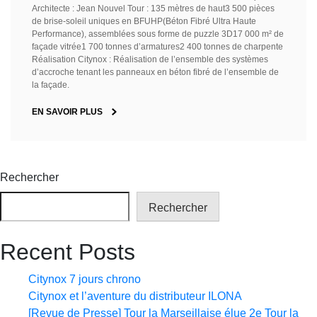
Architecte : Jean Nouvel Tour : 135 mètres de haut3 500 pièces
de brise-soleil uniques en BFUHP(Béton Fibré Ultra Haute
Performance), assemblées sous forme de puzzle 3D17 000 m² de
façade vitrée1 700 tonnes d’armatures2 400 tonnes de charpente
Réalisation Citynox : Réalisation de l’ensemble des systèmes
d’accroche tenant les panneaux en béton fibré de l’ensemble de
la façade.
EN SAVOIR PLUS
Rechercher
Rechercher
Recent Posts
Citynox 7 jours chrono
Citynox et l’aventure du distributeur ILONA
[Revue de Presse] Tour la Marseillaise élue 2e Tour la